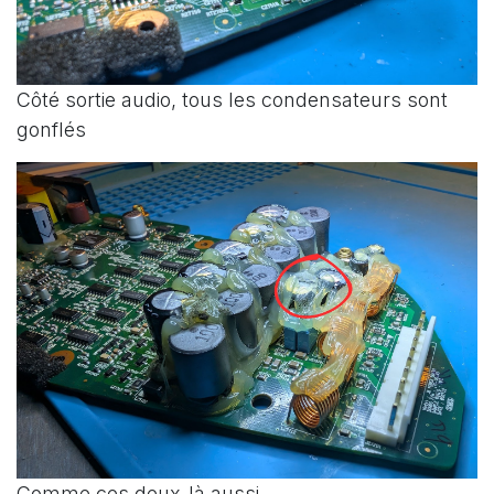
Côté sortie audio, tous les condensateurs sont
gonflés
Comme ces deux-là aussi