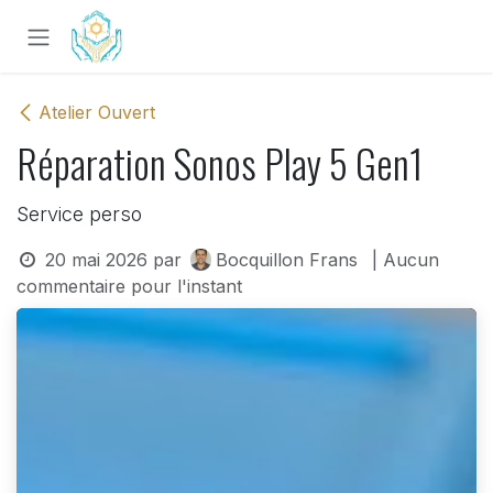
Se rendre au contenu
Atelier Ouvert
Réparation Sonos Play 5 Gen1
Service perso
20 mai 2026
par
Bocquillon Frans
| Aucun
commentaire pour l'instant